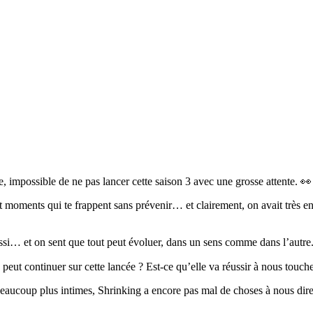
, impossible de ne pas lancer cette saison 3 avec une grosse attente. 👀
 moments qui te frappent sans prévenir… et clairement, on avait très envi
 aussi… et on sent que tout peut évoluer, dans un sens comme dans l’autre
ie peut continuer sur cette lancée ? Est-ce qu’elle va réussir à nous tou
eaucoup plus intimes, Shrinking a encore pas mal de choses à nous dire