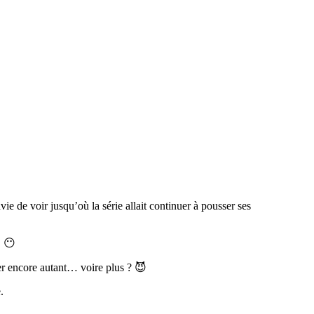
e de voir jusqu’où la série allait continuer à pousser ses
. 😶
cher encore autant… voire plus ? 😈
.