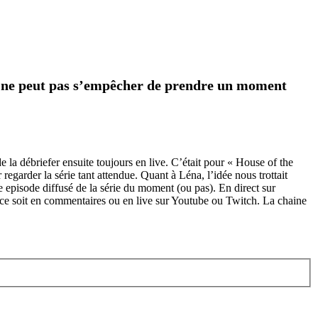
 on ne peut pas s’empêcher de prendre un moment
 la débriefer ensuite toujours en live. C’était pour « House of the
egarder la série tant attendue. Quant à Léna, l’idée nous trottait
e episode diffusé de la série du moment (ou pas). En direct sur
e ce soit en commentaires ou en live sur Youtube ou Twitch. La chaine