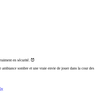
vraiment en sécurité. 😈
une ambiance sombre et une vraie envie de jouer dans la cour des
5y