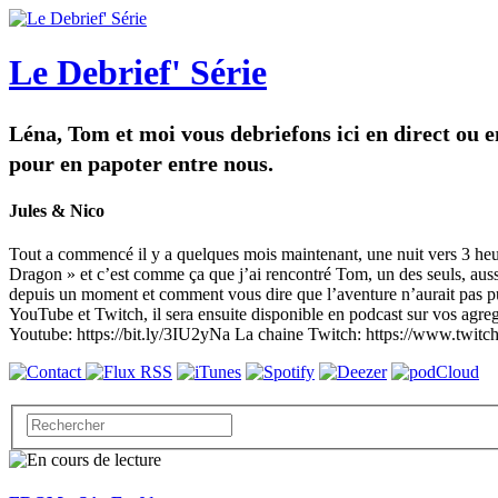
Le Debrief' Série
Léna, Tom et moi vous debriefons ici en direct ou 
pour en papoter entre nous.
Jules & Nico
Tout a commencé il y a quelques mois maintenant, une nuit vers 3 heures
Dragon » et c’est comme ça que j’ai rencontré Tom, un des seuls, aussi 
depuis un moment et comment vous dire que l’aventure n’aurait pas pu s
YouTube et Twitch, il sera ensuite disponible en podcast sur vos agre
Youtube: https://bit.ly/3IU2yNa La chaine Twitch: https://www.twitch.