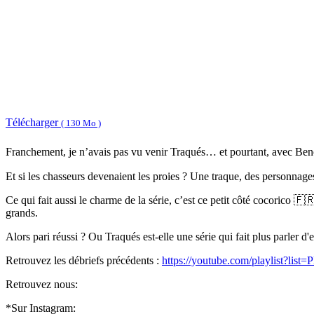
Télécharger
( 130 Mo )
Franchement, je n’avais pas vu venir Traqués… et pourtant, avec Benoît
Et si les chasseurs devenaient les proies ? Une traque, des personnages
Ce qui fait aussi le charme de la série, c’est ce petit côté cocorico 
grands.
Alors pari réussi ? Ou Traqués est-elle une série qui fait plus parler d'
Retrouvez les débriefs précédents :
https://youtube.com/playlist
Retrouvez nous:
*Sur Instagram: