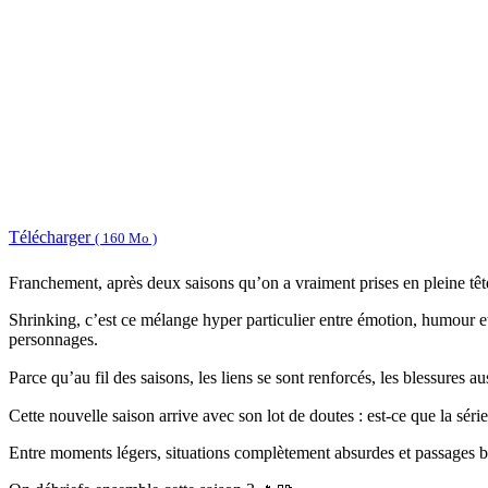
Télécharger
( 160 Mo )
Franchement, après deux saisons qu’on a vraiment prises en pleine tête
Shrinking, c’est ce mélange hyper particulier entre émotion, humour et
personnages.
Parce qu’au fil des saisons, les liens se sont renforcés, les blessures
Cette nouvelle saison arrive avec son lot de doutes : est-ce que la sér
Entre moments légers, situations complètement absurdes et passages b