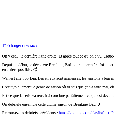
Télécharger
( 160 Mo )
On y est… la dernière ligne droite. Et après tout ce qu’on a vu jusque-l
Depuis le début, je découvre Breaking Bad pour la première fois… et cl
en arrière possible. 😈
Walt est allé trop loin. Les enjeux sont immenses, les tensions à leu
C’est typiquement le genre de saison où tu sais que ça va faire mal, où
Est-ce que la série va réussir à conclure parfaitement ce qui est deven
On débriefe ensemble cette ultime saison de Breaking Bad 🧩
Retrouvez les débriefs précédents :
https://youtube.com/playlist