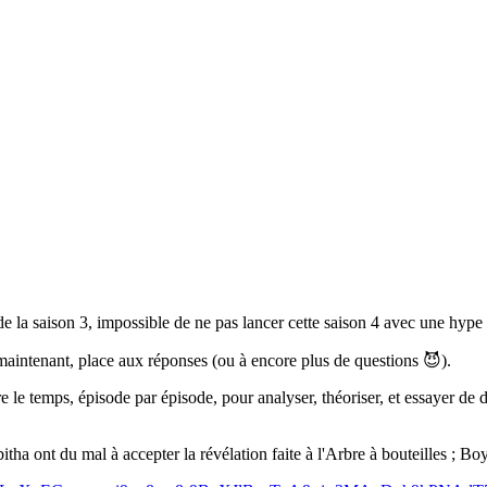
 de la saison 3, impossible de ne pas lancer cette saison 4 avec une hyp
 maintenant, place aux réponses (ou à encore plus de questions 😈).
e le temps, épisode par épisode, pour analyser, théoriser, et essayer d
itha ont du mal à accepter la révélation faite à l'Arbre à bouteilles ; B