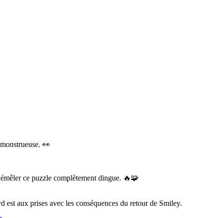
e monstrueuse. 👀
e démêler ce puzzle complètement dingue. 🔥🧩
oyd est aux prises avec les conséquences du retour de Smiley.