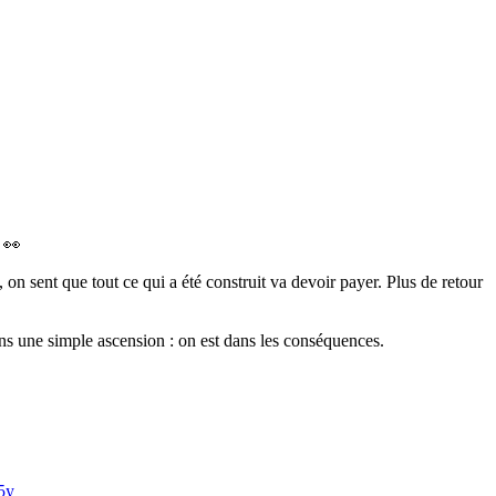
. 👀
on sent que tout ce qui a été construit va devoir payer. Plus de retour
ans une simple ascension : on est dans les conséquences.
5y